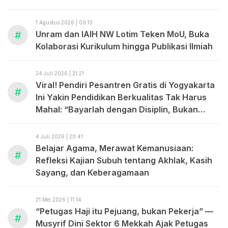
1 Agustus 2026 | 09:13
#
Unram dan IAIH NW Lotim Teken MoU, Buka
Kolaborasi Kurikulum hingga Publikasi Ilmiah
24 Juli 2026 | 21:21
Viral! Pendiri Pesantren Gratis di Yogyakarta
#
Ini Yakin Pendidikan Berkualitas Tak Harus
Mahal: “Bayarlah dengan Disiplin, Bukan
dengan Uang.”
4 Juli 2026 | 20:41
Belajar Agama, Merawat Kemanusiaan:
#
Refleksi Kajian Subuh tentang Akhlak, Kasih
Sayang, dan Keberagamaan
21 Mei 2026 | 11:14
“Petugas Haji itu Pejuang, bukan Pekerja” —
#
Musyrif Dini Sektor 6 Mekkah Ajak Petugas