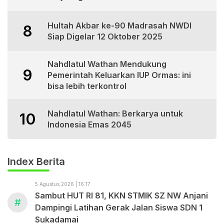
Hultah Akbar ke-90 Madrasah NWDI
8
Siap Digelar 12 Oktober 2025
Nahdlatul Wathan Mendukung
9
Pemerintah Keluarkan IUP Ormas: ini
bisa lebih terkontrol
Nahdlatul Wathan: Berkarya untuk
10
Indonesia Emas 2045
Index Berita
5 Agustus 2026 | 16:17
Sambut HUT RI 81, KKN STMIK SZ NW Anjani
#
Dampingi Latihan Gerak Jalan Siswa SDN 1
Sukadamai