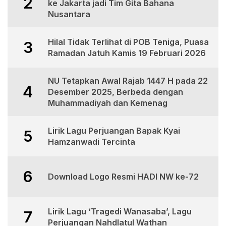
2
ke Jakarta jadi Tim Gita Bahana
Nusantara
Hilal Tidak Terlihat di POB Teniga, Puasa
3
Ramadan Jatuh Kamis 19 Februari 2026
NU Tetapkan Awal Rajab 1447 H pada 22
4
Desember 2025, Berbeda dengan
Muhammadiyah dan Kemenag
Lirik Lagu Perjuangan Bapak Kyai
5
Hamzanwadi Tercinta
6
Download Logo Resmi HADI NW ke-72
Lirik Lagu ‘Tragedi Wanasaba’, Lagu
7
Perjuangan Nahdlatul Wathan