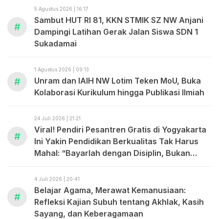
5 Agustus 2026 | 16:17
Sambut HUT RI 81, KKN STMIK SZ NW Anjani
#
Dampingi Latihan Gerak Jalan Siswa SDN 1
Sukadamai
1 Agustus 2026 | 09:13
#
Unram dan IAIH NW Lotim Teken MoU, Buka
Kolaborasi Kurikulum hingga Publikasi Ilmiah
24 Juli 2026 | 21:21
Viral! Pendiri Pesantren Gratis di Yogyakarta
#
Ini Yakin Pendidikan Berkualitas Tak Harus
Mahal: “Bayarlah dengan Disiplin, Bukan
dengan Uang.”
4 Juli 2026 | 20:41
Belajar Agama, Merawat Kemanusiaan:
#
Refleksi Kajian Subuh tentang Akhlak, Kasih
Sayang, dan Keberagamaan