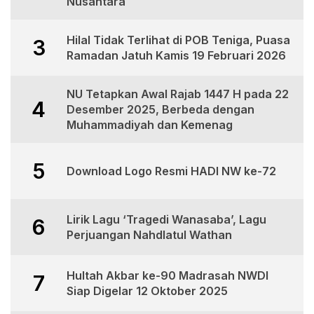
Nusantara
Hilal Tidak Terlihat di POB Teniga, Puasa
3
Ramadan Jatuh Kamis 19 Februari 2026
NU Tetapkan Awal Rajab 1447 H pada 22
4
Desember 2025, Berbeda dengan
Muhammadiyah dan Kemenag
5
Download Logo Resmi HADI NW ke-72
Lirik Lagu ‘Tragedi Wanasaba’, Lagu
6
Perjuangan Nahdlatul Wathan
Hultah Akbar ke-90 Madrasah NWDI
7
Siap Digelar 12 Oktober 2025