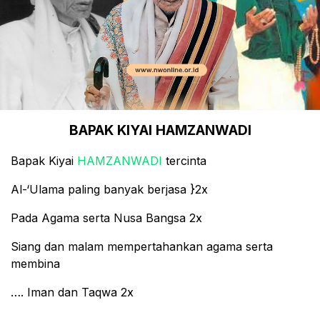
BAPAK KIYAI HAMZANWADI
Bapak Kiyai
HAMZANWADI
tercinta
Al-‘Ulama paling banyak berjasa }2x
Pada Agama serta Nusa Bangsa 2x
Siang dan malam mempertahankan agama serta
membina
…. Iman dan Taqwa 2x