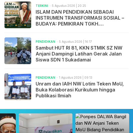
TERKINI
5 Agustus 2026 | 20:25
ISLAM DAN PENDIDIKAN SEBAGAI
INSTRUMEN TRANSFORMASI SOSIAL –
BUDAYA: PEMIKIRAN TGKH.
MUHAMMAD ZAINUDDIN ABDUL
MADJID
PENDIDIKAN
5 Agustus 2026 | 16:17
Sambut HUT RI 81, KKN STMIK SZ NW
Anjani Dampingi Latihan Gerak Jalan
Siswa SDN 1 Sukadamai
PENDIDIKAN
1 Agustus 2026 | 09:13
Unram dan IAIH NW Lotim Teken MoU,
Buka Kolaborasi Kurikulum hingga
Publikasi Ilmiah