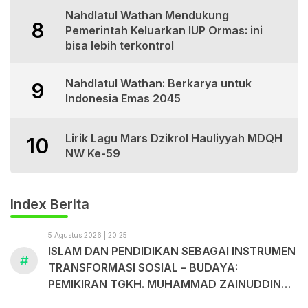
Nahdlatul Wathan Mendukung
8
Pemerintah Keluarkan IUP Ormas: ini
bisa lebih terkontrol
Nahdlatul Wathan: Berkarya untuk
9
Indonesia Emas 2045
Lirik Lagu Mars Dzikrol Hauliyyah MDQH
10
NW Ke-59
Index Berita
5 Agustus 2026 | 20:25
ISLAM DAN PENDIDIKAN SEBAGAI INSTRUMEN
#
TRANSFORMASI SOSIAL – BUDAYA:
PEMIKIRAN TGKH. MUHAMMAD ZAINUDDIN
ABDUL MADJID