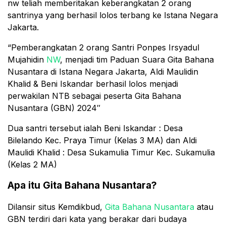
nw teliah memberitakan keberangkatan 2 orang
santrinya yang berhasil lolos terbang ke Istana Negara
Jakarta.
“Pemberangkatan 2 orang Santri Ponpes Irsyadul
Mujahidin
NW
, menjadi tim Paduan Suara Gita Bahana
Nusantara di Istana Negara Jakarta, Aldi Maulidin
Khalid & Beni Iskandar berhasil lolos menjadi
perwakilan NTB sebagai peserta Gita Bahana
Nusantara (GBN) 2024″
Dua santri tersebut ialah Beni Iskandar : Desa
Bilelando Kec. Praya Timur (Kelas 3 MA) dan Aldi
Maulidi Khalid : Desa Sukamulia Timur Kec. Sukamulia
(Kelas 2 MA)
Apa itu Gita Bahana Nusantara?
Dilansir situs Kemdikbud,
Gita Bahana Nusantara
atau
GBN terdiri dari kata yang berakar dari budaya