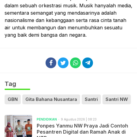
dalam sebuah orkestrasi musik. Musik hanyalah media,
sementara semangat yang mendasarinya adalah
nasionalisme dan kebanggaan serta rasa cinta tanah
air untuk membangun dan menumbuhkan sesuatu
yang baik demi bangsa dan negara.
Tag
GBN
Gita Bahana Nusantara
Santri
Santri NW
PENDIDIKAN
9 Agustus 2026 | 08:23
Ponpes Yanmu NW Praya Jadi Contoh
Pesantren Digital dan Ramah Anak di