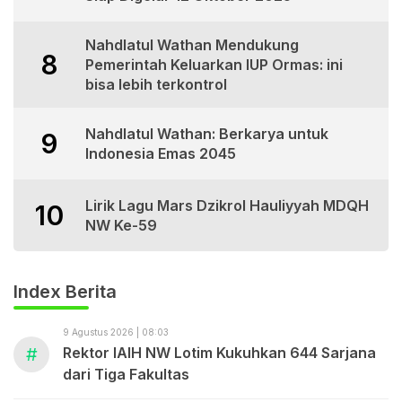
Nahdlatul Wathan Mendukung
8
Pemerintah Keluarkan IUP Ormas: ini
bisa lebih terkontrol
Nahdlatul Wathan: Berkarya untuk
9
Indonesia Emas 2045
Lirik Lagu Mars Dzikrol Hauliyyah MDQH
10
NW Ke-59
Index Berita
9 Agustus 2026 | 08:03
#
Rektor IAIH NW Lotim Kukuhkan 644 Sarjana
dari Tiga Fakultas