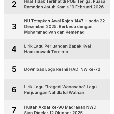
Hilal Tidak Terlihat di POB Teniga, Puasa
2
Ramadan Jatuh Kamis 19 Februari 2026
NU Tetapkan Awal Rajab 1447 H pada 22
3
Desember 2025, Berbeda dengan
Muhammadiyah dan Kemenag
Lirik Lagu Perjuangan Bapak Kyai
4
Hamzanwadi Tercinta
5
Download Logo Resmi HADI NW ke-72
Lirik Lagu ‘Tragedi Wanasaba’, Lagu
6
Perjuangan Nahdlatul Wathan
Hultah Akbar ke-90 Madrasah NWDI
7
Siap Digelar 12 Oktober 2025