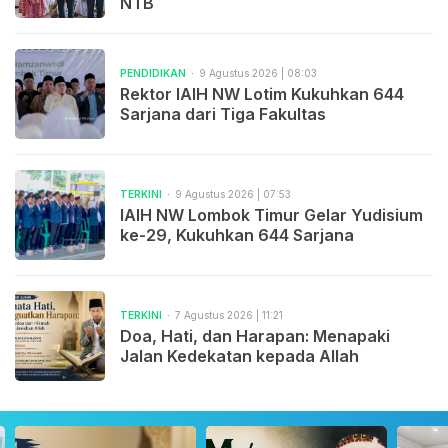
NTB
PENDIDIKAN
9 Agustus 2026 | 08:03
Rektor IAIH NW Lotim Kukuhkan 644
Sarjana dari Tiga Fakultas
TERKINI
9 Agustus 2026 | 07:53
IAIH NW Lombok Timur Gelar Yudisium
ke-29, Kukuhkan 644 Sarjana
TERKINI
7 Agustus 2026 | 11:21
Doa, Hati, dan Harapan: Menapaki
Jalan Kedekatan kepada Allah