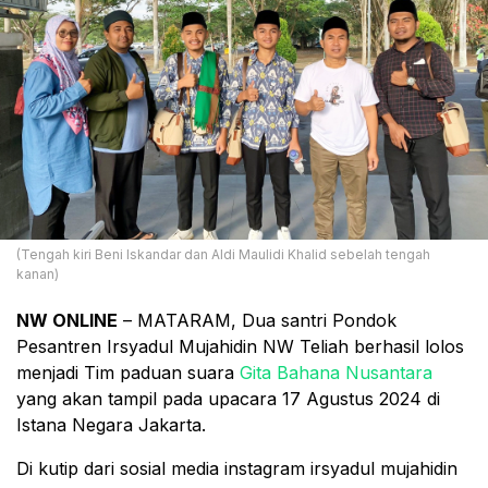
(Tengah kiri Beni Iskandar dan Aldi Maulidi Khalid sebelah tengah
kanan)
NW ONLINE
– MATARAM, Dua santri Pondok
Pesantren Irsyadul Mujahidin NW Teliah berhasil lolos
menjadi Tim paduan suara
Gita Bahana Nusantara
yang akan tampil pada upacara 17 Agustus 2024 di
Istana Negara Jakarta.
Di kutip dari sosial media instagram irsyadul mujahidin