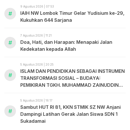
9 Agustus 2026 | 07:53
#
IAIH NW Lombok Timur Gelar Yudisium ke-29,
Kukuhkan 644 Sarjana
7 Agustus 2026 | 11:21
#
Doa, Hati, dan Harapan: Menapaki Jalan
Kedekatan kepada Allah
5 Agustus 2026 | 20:25
ISLAM DAN PENDIDIKAN SEBAGAI INSTRUMEN
#
TRANSFORMASI SOSIAL – BUDAYA:
PEMIKIRAN TGKH. MUHAMMAD ZAINUDDIN
ABDUL MADJID
5 Agustus 2026 | 16:17
Sambut HUT RI 81, KKN STMIK SZ NW Anjani
#
Dampingi Latihan Gerak Jalan Siswa SDN 1
Sukadamai