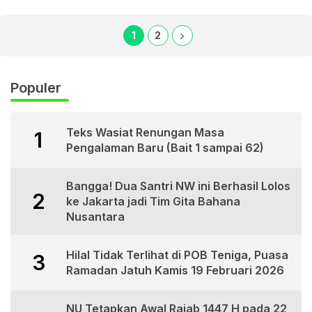
1
2
Populer
Teks Wasiat Renungan Masa
1
Pengalaman Baru (Bait 1 sampai 62)
Bangga! Dua Santri NW ini Berhasil Lolos
2
ke Jakarta jadi Tim Gita Bahana
Nusantara
Hilal Tidak Terlihat di POB Teniga, Puasa
3
Ramadan Jatuh Kamis 19 Februari 2026
NU Tetapkan Awal Rajab 1447 H pada 22