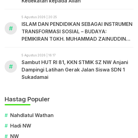
Kedekatan kepada Allah
5 Agustus 2026 | 20:25
ISLAM DAN PENDIDIKAN SEBAGAI INSTRUMEN
#
TRANSFORMASI SOSIAL – BUDAYA:
PEMIKIRAN TGKH. MUHAMMAD ZAINUDDIN
ABDUL MADJID
5 Agustus 2026 | 16:17
Sambut HUT RI 81, KKN STMIK SZ NW Anjani
#
Dampingi Latihan Gerak Jalan Siswa SDN 1
Sukadamai
Hastag Populer
#
Nahdlatul Wathan
#
Hadi NW
#
NW