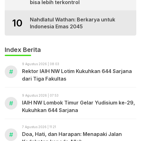
bisa lebih terkontrol
Nahdlatul Wathan: Berkarya untuk
10
Indonesia Emas 2045
Index Berita
9 Agustus 2026 | 08:03
#
Rektor IAIH NW Lotim Kukuhkan 644 Sarjana
dari Tiga Fakultas
9 Agustus 2026 | 07:53
#
IAIH NW Lombok Timur Gelar Yudisium ke-29,
Kukuhkan 644 Sarjana
7 Agustus 2026 | 11:21
#
Doa, Hati, dan Harapan: Menapaki Jalan