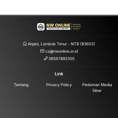
Anjani, Lombok Timur - NTB (83653)
cs@nwonline.or.id
08567892305
Link
Tentang
Privacy Policy
Pedoman Media
Siber