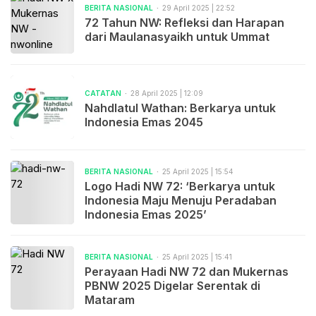
BERITA NASIONAL
29 April 2025 | 22:52
72 Tahun NW: Refleksi dan Harapan
dari Maulanasyaikh untuk Ummat
CATATAN
28 April 2025 | 12:09
Nahdlatul Wathan: Berkarya untuk
Indonesia Emas 2045
BERITA NASIONAL
25 April 2025 | 15:54
Logo Hadi NW 72: ‘Berkarya untuk
Indonesia Maju Menuju Peradaban
Indonesia Emas 2025’
BERITA NASIONAL
25 April 2025 | 15:41
Perayaan Hadi NW 72 dan Mukernas
PBNW 2025 Digelar Serentak di
Mataram