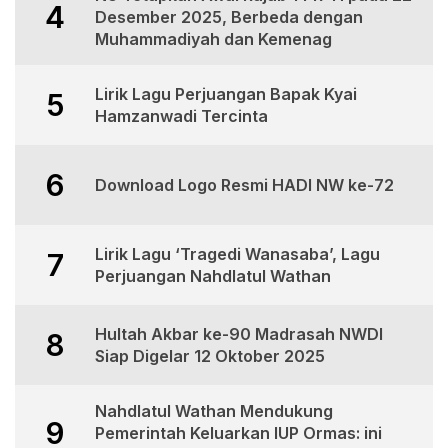
4
Desember 2025, Berbeda dengan
Muhammadiyah dan Kemenag
Lirik Lagu Perjuangan Bapak Kyai
5
Hamzanwadi Tercinta
6
Download Logo Resmi HADI NW ke-72
Lirik Lagu ‘Tragedi Wanasaba’, Lagu
7
Perjuangan Nahdlatul Wathan
Hultah Akbar ke-90 Madrasah NWDI
8
Siap Digelar 12 Oktober 2025
Nahdlatul Wathan Mendukung
9
Pemerintah Keluarkan IUP Ormas: ini