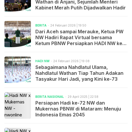
Wathan di Anjani, Sejumlah Menteri
Kabinet Merah Putih Dijadwalkan Hadir
BERITA
24 Februari 2026 | 19:50
Dari Aceh sampai Merauke, Ketua PW
NW Hadiri Rapat Virtual bersama
Ketum PBNW Persiapkan HADI NW ke-
73
HADI NW
24 Februari 2026 | 19:08
Sebagaimana Nahdlatul Ulama,
Nahdlatul Wathan Tiap Tahun Adakan
Tasyakur Hari Jadi, yang Kini ke-73
BERITA NASIONAL
29 April 2025 | 22:58
Persiapan Hadi ke-72 NW dan
Mukernas PBNW di Mataram: Menuju
Indonesia Emas 2045