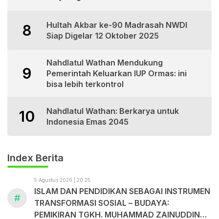
Hultah Akbar ke-90 Madrasah NWDI
8
Siap Digelar 12 Oktober 2025
Nahdlatul Wathan Mendukung
9
Pemerintah Keluarkan IUP Ormas: ini
bisa lebih terkontrol
Nahdlatul Wathan: Berkarya untuk
10
Indonesia Emas 2045
Index Berita
5 Agustus 2026 | 20:25
ISLAM DAN PENDIDIKAN SEBAGAI INSTRUMEN
#
TRANSFORMASI SOSIAL – BUDAYA:
PEMIKIRAN TGKH. MUHAMMAD ZAINUDDIN