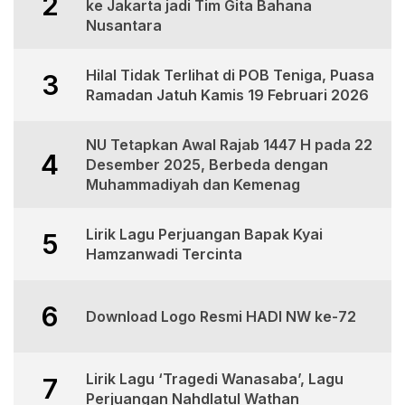
2
ke Jakarta jadi Tim Gita Bahana
Nusantara
Hilal Tidak Terlihat di POB Teniga, Puasa
3
Ramadan Jatuh Kamis 19 Februari 2026
NU Tetapkan Awal Rajab 1447 H pada 22
4
Desember 2025, Berbeda dengan
Muhammadiyah dan Kemenag
Lirik Lagu Perjuangan Bapak Kyai
5
Hamzanwadi Tercinta
6
Download Logo Resmi HADI NW ke-72
Lirik Lagu ‘Tragedi Wanasaba’, Lagu
7
Perjuangan Nahdlatul Wathan