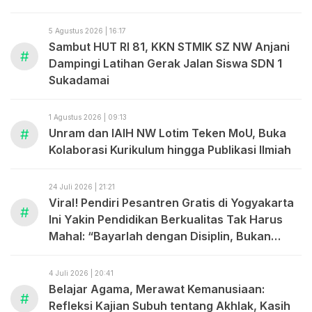
ABDUL MADJID
5 Agustus 2026 | 16:17
Sambut HUT RI 81, KKN STMIK SZ NW Anjani
#
Dampingi Latihan Gerak Jalan Siswa SDN 1
Sukadamai
1 Agustus 2026 | 09:13
#
Unram dan IAIH NW Lotim Teken MoU, Buka
Kolaborasi Kurikulum hingga Publikasi Ilmiah
24 Juli 2026 | 21:21
Viral! Pendiri Pesantren Gratis di Yogyakarta
#
Ini Yakin Pendidikan Berkualitas Tak Harus
Mahal: “Bayarlah dengan Disiplin, Bukan
dengan Uang.”
4 Juli 2026 | 20:41
Belajar Agama, Merawat Kemanusiaan:
#
Refleksi Kajian Subuh tentang Akhlak, Kasih