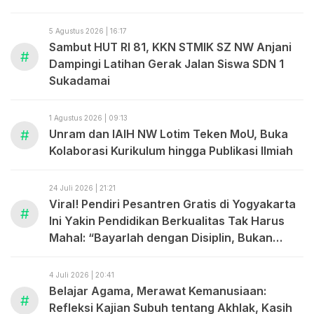
ABDUL MADJID
5 Agustus 2026 | 16:17
Sambut HUT RI 81, KKN STMIK SZ NW Anjani
#
Dampingi Latihan Gerak Jalan Siswa SDN 1
Sukadamai
1 Agustus 2026 | 09:13
#
Unram dan IAIH NW Lotim Teken MoU, Buka
Kolaborasi Kurikulum hingga Publikasi Ilmiah
24 Juli 2026 | 21:21
Viral! Pendiri Pesantren Gratis di Yogyakarta
#
Ini Yakin Pendidikan Berkualitas Tak Harus
Mahal: “Bayarlah dengan Disiplin, Bukan
dengan Uang.”
4 Juli 2026 | 20:41
Belajar Agama, Merawat Kemanusiaan:
#
Refleksi Kajian Subuh tentang Akhlak, Kasih