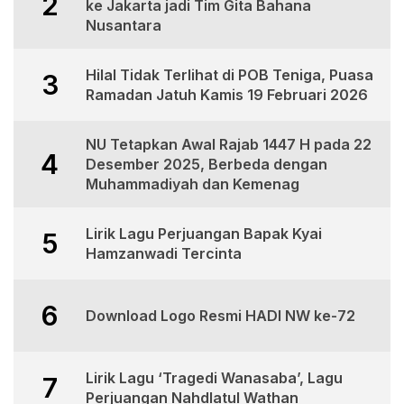
2
ke Jakarta jadi Tim Gita Bahana
Nusantara
Hilal Tidak Terlihat di POB Teniga, Puasa
3
Ramadan Jatuh Kamis 19 Februari 2026
NU Tetapkan Awal Rajab 1447 H pada 22
4
Desember 2025, Berbeda dengan
Muhammadiyah dan Kemenag
Lirik Lagu Perjuangan Bapak Kyai
5
Hamzanwadi Tercinta
6
Download Logo Resmi HADI NW ke-72
Lirik Lagu ‘Tragedi Wanasaba’, Lagu
7
Perjuangan Nahdlatul Wathan