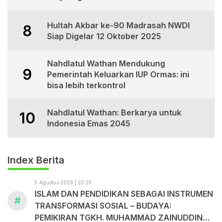
Hultah Akbar ke-90 Madrasah NWDI
8
Siap Digelar 12 Oktober 2025
Nahdlatul Wathan Mendukung
9
Pemerintah Keluarkan IUP Ormas: ini
bisa lebih terkontrol
Nahdlatul Wathan: Berkarya untuk
10
Indonesia Emas 2045
Index Berita
5 Agustus 2026 | 20:25
ISLAM DAN PENDIDIKAN SEBAGAI INSTRUMEN
#
TRANSFORMASI SOSIAL – BUDAYA:
PEMIKIRAN TGKH. MUHAMMAD ZAINUDDIN