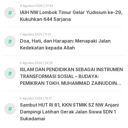
9 Agustus 2026 | 07:53
#
IAIH NW Lombok Timur Gelar Yudisium ke-29,
Kukuhkan 644 Sarjana
7 Agustus 2026 | 11:21
#
Doa, Hati, dan Harapan: Menapaki Jalan
Kedekatan kepada Allah
5 Agustus 2026 | 20:25
ISLAM DAN PENDIDIKAN SEBAGAI INSTRUMEN
#
TRANSFORMASI SOSIAL – BUDAYA:
PEMIKIRAN TGKH. MUHAMMAD ZAINUDDIN
ABDUL MADJID
5 Agustus 2026 | 16:17
Sambut HUT RI 81, KKN STMIK SZ NW Anjani
#
Dampingi Latihan Gerak Jalan Siswa SDN 1
Sukadamai