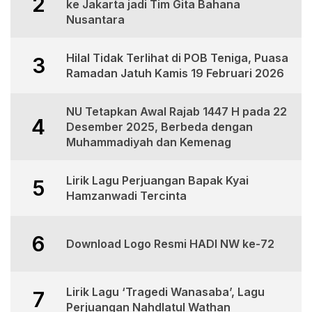
2
ke Jakarta jadi Tim Gita Bahana
Nusantara
Hilal Tidak Terlihat di POB Teniga, Puasa
3
Ramadan Jatuh Kamis 19 Februari 2026
NU Tetapkan Awal Rajab 1447 H pada 22
4
Desember 2025, Berbeda dengan
Muhammadiyah dan Kemenag
Lirik Lagu Perjuangan Bapak Kyai
5
Hamzanwadi Tercinta
6
Download Logo Resmi HADI NW ke-72
Lirik Lagu ‘Tragedi Wanasaba’, Lagu
7
Perjuangan Nahdlatul Wathan