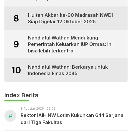
Hultah Akbar ke-90 Madrasah NWDI
8
Siap Digelar 12 Oktober 2025
Nahdlatul Wathan Mendukung
9
Pemerintah Keluarkan IUP Ormas: ini
bisa lebih terkontrol
Nahdlatul Wathan: Berkarya untuk
10
Indonesia Emas 2045
Index Berita
9 Agustus 2026 | 08:03
#
Rektor IAIH NW Lotim Kukuhkan 644 Sarjana
dari Tiga Fakultas