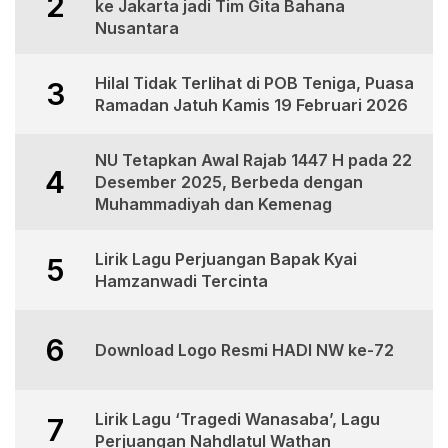
2
ke Jakarta jadi Tim Gita Bahana
Nusantara
Hilal Tidak Terlihat di POB Teniga, Puasa
3
Ramadan Jatuh Kamis 19 Februari 2026
NU Tetapkan Awal Rajab 1447 H pada 22
4
Desember 2025, Berbeda dengan
Muhammadiyah dan Kemenag
Lirik Lagu Perjuangan Bapak Kyai
5
Hamzanwadi Tercinta
6
Download Logo Resmi HADI NW ke-72
Lirik Lagu ‘Tragedi Wanasaba’, Lagu
7
Perjuangan Nahdlatul Wathan