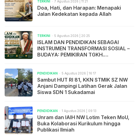
TERKINI
7 Agustus 2026 | 11:21
Doa, Hati, dan Harapan: Menapaki
Jalan Kedekatan kepada Allah
TERKINI
5 Agustus 2026 | 20:25
ISLAM DAN PENDIDIKAN SEBAGAI
INSTRUMEN TRANSFORMASI SOSIAL –
BUDAYA: PEMIKIRAN TGKH.
MUHAMMAD ZAINUDDIN ABDUL
MADJID
PENDIDIKAN
5 Agustus 2026 | 16:17
Sambut HUT RI 81, KKN STMIK SZ NW
Anjani Dampingi Latihan Gerak Jalan
Siswa SDN 1 Sukadamai
PENDIDIKAN
1 Agustus 2026 | 09:13
Unram dan IAIH NW Lotim Teken MoU,
Buka Kolaborasi Kurikulum hingga
Publikasi Ilmiah