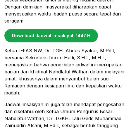
Dengan demikian, masyarakat diharapkan dapat
menyesuaikan waktu ibadah puasa secara tepat dan
seragam.
Download Jadwal Imsakiyah 1447 H
Ketua L-FAS NW, Dr. TGH. Abdus Syakur, M.Pd.I,
bersama Sekretaris Imron Hadi, S.H.I., M.H.I.,
menegaskan bahwa penerbitan jadwal ini merupakan
bagian dari khidmat Nahdlatul Wathan dalam melayani
umat, khususnya dalam menyambut bulan suci
Ramadan dengan kesiapan ilmu dan kepastian waktu
ibadah.
Jadwal imsakiyah ini juga telah mendapat pengesahan
dan diketahui oleh Ketua Umum Pengurus Besar
Nahdlatul Wathan, Dr. TGKH. Lalu Gede Muhammad
Zainuddin Atsani, M.Pd.I., sebagai bentuk tanggung