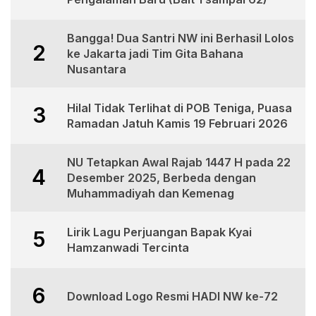
Bangga! Dua Santri NW ini Berhasil Lolos
2
ke Jakarta jadi Tim Gita Bahana
Nusantara
Hilal Tidak Terlihat di POB Teniga, Puasa
3
Ramadan Jatuh Kamis 19 Februari 2026
NU Tetapkan Awal Rajab 1447 H pada 22
4
Desember 2025, Berbeda dengan
Muhammadiyah dan Kemenag
Lirik Lagu Perjuangan Bapak Kyai
5
Hamzanwadi Tercinta
6
Download Logo Resmi HADI NW ke-72