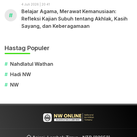
4 Juli 2026 | 20:41
Belajar Agama, Merawat Kemanusiaan:
#
Refleksi Kajian Subuh tentang Akhlak, Kasih
Sayang, dan Keberagamaan
Hastag Populer
#
Nahdlatul Wathan
#
Hadi NW
#
NW