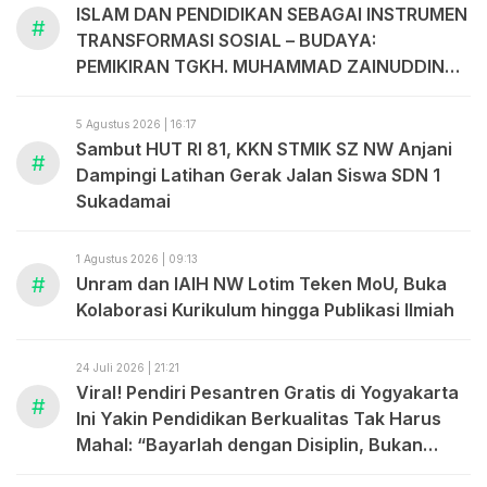
ISLAM DAN PENDIDIKAN SEBAGAI INSTRUMEN
#
TRANSFORMASI SOSIAL – BUDAYA:
PEMIKIRAN TGKH. MUHAMMAD ZAINUDDIN
ABDUL MADJID
5 Agustus 2026 | 16:17
Sambut HUT RI 81, KKN STMIK SZ NW Anjani
#
Dampingi Latihan Gerak Jalan Siswa SDN 1
Sukadamai
1 Agustus 2026 | 09:13
#
Unram dan IAIH NW Lotim Teken MoU, Buka
Kolaborasi Kurikulum hingga Publikasi Ilmiah
24 Juli 2026 | 21:21
Viral! Pendiri Pesantren Gratis di Yogyakarta
#
Ini Yakin Pendidikan Berkualitas Tak Harus
Mahal: “Bayarlah dengan Disiplin, Bukan
dengan Uang.”