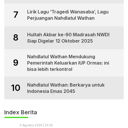
Lirik Lagu ‘Tragedi Wanasaba’, Lagu
7
Perjuangan Nahdlatul Wathan
Hultah Akbar ke-90 Madrasah NWDI
8
Siap Digelar 12 Oktober 2025
Nahdlatul Wathan Mendukung
9
Pemerintah Keluarkan IUP Ormas: ini
bisa lebih terkontrol
Nahdlatul Wathan: Berkarya untuk
10
Indonesia Emas 2045
Index Berita
5 Agustus 2026 | 20:25