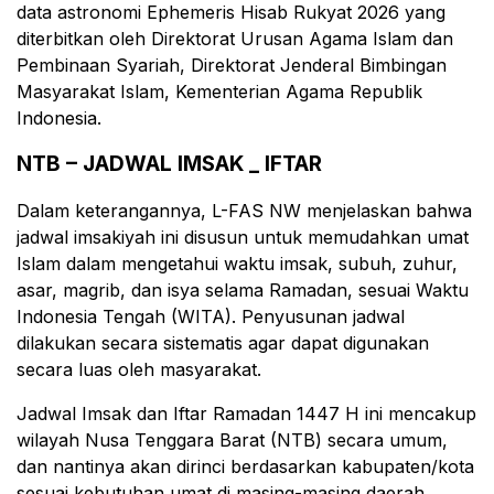
data astronomi Ephemeris Hisab Rukyat 2026 yang
diterbitkan oleh Direktorat Urusan Agama Islam dan
Pembinaan Syariah, Direktorat Jenderal Bimbingan
Masyarakat Islam, Kementerian Agama Republik
Indonesia.
NTB – JADWAL IMSAK _ IFTAR
Dalam keterangannya, L-FAS NW menjelaskan bahwa
jadwal imsakiyah ini disusun untuk memudahkan umat
Islam dalam mengetahui waktu imsak, subuh, zuhur,
asar, magrib, dan isya selama Ramadan, sesuai Waktu
Indonesia Tengah (WITA). Penyusunan jadwal
dilakukan secara sistematis agar dapat digunakan
secara luas oleh masyarakat.
Jadwal Imsak dan Iftar Ramadan 1447 H ini mencakup
wilayah Nusa Tenggara Barat (NTB) secara umum,
dan nantinya akan dirinci berdasarkan kabupaten/kota
sesuai kebutuhan umat di masing-masing daerah.