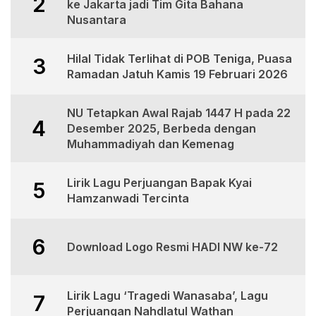
2
ke Jakarta jadi Tim Gita Bahana
Nusantara
Hilal Tidak Terlihat di POB Teniga, Puasa
3
Ramadan Jatuh Kamis 19 Februari 2026
NU Tetapkan Awal Rajab 1447 H pada 22
4
Desember 2025, Berbeda dengan
Muhammadiyah dan Kemenag
Lirik Lagu Perjuangan Bapak Kyai
5
Hamzanwadi Tercinta
6
Download Logo Resmi HADI NW ke-72
Lirik Lagu ‘Tragedi Wanasaba’, Lagu
7
Perjuangan Nahdlatul Wathan