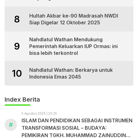
Hultah Akbar ke-90 Madrasah NWDI
8
Siap Digelar 12 Oktober 2025
Nahdlatul Wathan Mendukung
9
Pemerintah Keluarkan IUP Ormas: ini
bisa lebih terkontrol
Nahdlatul Wathan: Berkarya untuk
10
Indonesia Emas 2045
Index Berita
5 Agustus 2026 | 20:25
ISLAM DAN PENDIDIKAN SEBAGAI INSTRUMEN
#
TRANSFORMASI SOSIAL – BUDAYA:
PEMIKIRAN TGKH. MUHAMMAD ZAINUDDIN