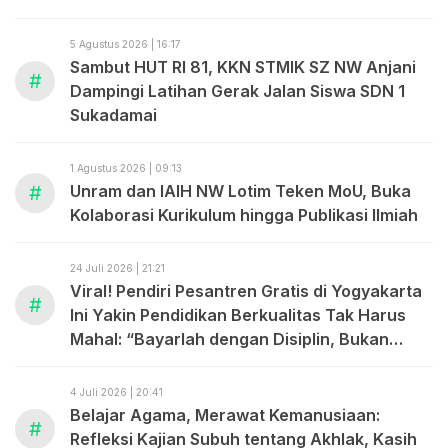
ABDUL MADJID
5 Agustus 2026 | 16:17
Sambut HUT RI 81, KKN STMIK SZ NW Anjani
#
Dampingi Latihan Gerak Jalan Siswa SDN 1
Sukadamai
1 Agustus 2026 | 09:13
#
Unram dan IAIH NW Lotim Teken MoU, Buka
Kolaborasi Kurikulum hingga Publikasi Ilmiah
24 Juli 2026 | 21:21
Viral! Pendiri Pesantren Gratis di Yogyakarta
#
Ini Yakin Pendidikan Berkualitas Tak Harus
Mahal: “Bayarlah dengan Disiplin, Bukan
dengan Uang.”
4 Juli 2026 | 20:41
Belajar Agama, Merawat Kemanusiaan:
#
Refleksi Kajian Subuh tentang Akhlak, Kasih