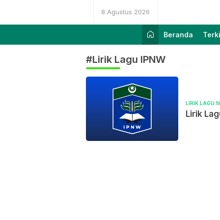
8 Agustus 2026
Beranda
Terk
#Lirik Lagu IPNW
LIRIK LAGU 
Lirik La