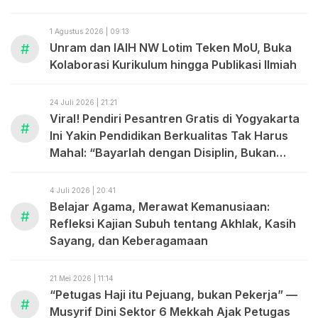
1 Agustus 2026 | 09:13
#
Unram dan IAIH NW Lotim Teken MoU, Buka
Kolaborasi Kurikulum hingga Publikasi Ilmiah
24 Juli 2026 | 21:21
Viral! Pendiri Pesantren Gratis di Yogyakarta
#
Ini Yakin Pendidikan Berkualitas Tak Harus
Mahal: “Bayarlah dengan Disiplin, Bukan
dengan Uang.”
4 Juli 2026 | 20:41
Belajar Agama, Merawat Kemanusiaan:
#
Refleksi Kajian Subuh tentang Akhlak, Kasih
Sayang, dan Keberagamaan
21 Mei 2026 | 11:14
“Petugas Haji itu Pejuang, bukan Pekerja” —
#
Musyrif Dini Sektor 6 Mekkah Ajak Petugas