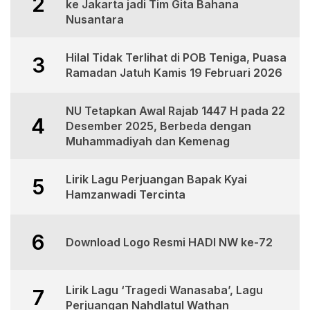
2
ke Jakarta jadi Tim Gita Bahana
Nusantara
Hilal Tidak Terlihat di POB Teniga, Puasa
3
Ramadan Jatuh Kamis 19 Februari 2026
NU Tetapkan Awal Rajab 1447 H pada 22
4
Desember 2025, Berbeda dengan
Muhammadiyah dan Kemenag
Lirik Lagu Perjuangan Bapak Kyai
5
Hamzanwadi Tercinta
6
Download Logo Resmi HADI NW ke-72
Lirik Lagu ‘Tragedi Wanasaba’, Lagu
7
Perjuangan Nahdlatul Wathan