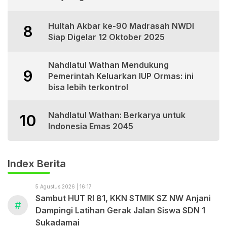
Hultah Akbar ke-90 Madrasah NWDI
8
Siap Digelar 12 Oktober 2025
Nahdlatul Wathan Mendukung
9
Pemerintah Keluarkan IUP Ormas: ini
bisa lebih terkontrol
Nahdlatul Wathan: Berkarya untuk
10
Indonesia Emas 2045
Index Berita
5 Agustus 2026 | 16:17
Sambut HUT RI 81, KKN STMIK SZ NW Anjani
#
Dampingi Latihan Gerak Jalan Siswa SDN 1
Sukadamai