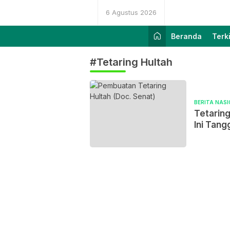
6 Agustus 2026
Beranda
Terk
#Tetaring Hultah
BERITA NAS
Tetaring
Ini Tang