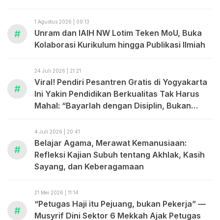
1 Agustus 2026 | 09:13
#
Unram dan IAIH NW Lotim Teken MoU, Buka
Kolaborasi Kurikulum hingga Publikasi Ilmiah
24 Juli 2026 | 21:21
Viral! Pendiri Pesantren Gratis di Yogyakarta
#
Ini Yakin Pendidikan Berkualitas Tak Harus
Mahal: “Bayarlah dengan Disiplin, Bukan
dengan Uang.”
4 Juli 2026 | 20:41
Belajar Agama, Merawat Kemanusiaan:
#
Refleksi Kajian Subuh tentang Akhlak, Kasih
Sayang, dan Keberagamaan
21 Mei 2026 | 11:14
“Petugas Haji itu Pejuang, bukan Pekerja” —
#
Musyrif Dini Sektor 6 Mekkah Ajak Petugas