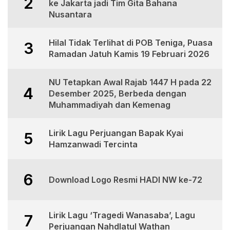
2
ke Jakarta jadi Tim Gita Bahana
Nusantara
Hilal Tidak Terlihat di POB Teniga, Puasa
3
Ramadan Jatuh Kamis 19 Februari 2026
NU Tetapkan Awal Rajab 1447 H pada 22
4
Desember 2025, Berbeda dengan
Muhammadiyah dan Kemenag
Lirik Lagu Perjuangan Bapak Kyai
5
Hamzanwadi Tercinta
6
Download Logo Resmi HADI NW ke-72
Lirik Lagu ‘Tragedi Wanasaba’, Lagu
7
Perjuangan Nahdlatul Wathan