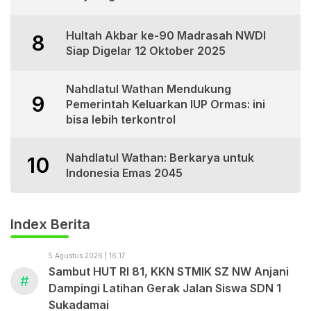
Hultah Akbar ke-90 Madrasah NWDI
8
Siap Digelar 12 Oktober 2025
Nahdlatul Wathan Mendukung
9
Pemerintah Keluarkan IUP Ormas: ini
bisa lebih terkontrol
Nahdlatul Wathan: Berkarya untuk
10
Indonesia Emas 2045
Index Berita
5 Agustus 2026 | 16:17
Sambut HUT RI 81, KKN STMIK SZ NW Anjani
#
Dampingi Latihan Gerak Jalan Siswa SDN 1
Sukadamai