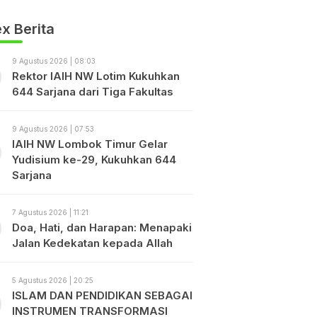
x Berita
9 Agustus 2026 | 08:03
Rektor IAIH NW Lotim Kukuhkan
644 Sarjana dari Tiga Fakultas
9 Agustus 2026 | 07:53
IAIH NW Lombok Timur Gelar
Yudisium ke-29, Kukuhkan 644
Sarjana
7 Agustus 2026 | 11:21
Doa, Hati, dan Harapan: Menapaki
Jalan Kedekatan kepada Allah
5 Agustus 2026 | 20:25
ISLAM DAN PENDIDIKAN SEBAGAI
INSTRUMEN TRANSFORMASI