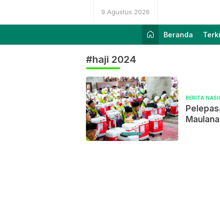
9 Agustus 2026
Beranda
Terk
#haji 2024
BERITA NAS
Pelepas
Maulana
Zainuddi