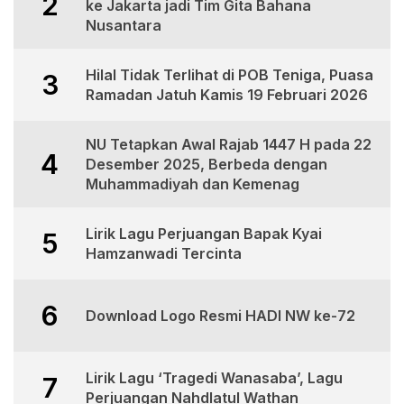
2
ke Jakarta jadi Tim Gita Bahana
Nusantara
Hilal Tidak Terlihat di POB Teniga, Puasa
3
Ramadan Jatuh Kamis 19 Februari 2026
NU Tetapkan Awal Rajab 1447 H pada 22
4
Desember 2025, Berbeda dengan
Muhammadiyah dan Kemenag
Lirik Lagu Perjuangan Bapak Kyai
5
Hamzanwadi Tercinta
6
Download Logo Resmi HADI NW ke-72
Lirik Lagu ‘Tragedi Wanasaba’, Lagu
7
Perjuangan Nahdlatul Wathan