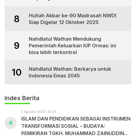
Hultah Akbar ke-90 Madrasah NWDI
8
Siap Digelar 12 Oktober 2025
Nahdlatul Wathan Mendukung
9
Pemerintah Keluarkan IUP Ormas: ini
bisa lebih terkontrol
Nahdlatul Wathan: Berkarya untuk
10
Indonesia Emas 2045
Index Berita
5 Agustus 2026 | 20:25
ISLAM DAN PENDIDIKAN SEBAGAI INSTRUMEN
#
TRANSFORMASI SOSIAL – BUDAYA:
PEMIKIRAN TGKH. MUHAMMAD ZAINUDDIN