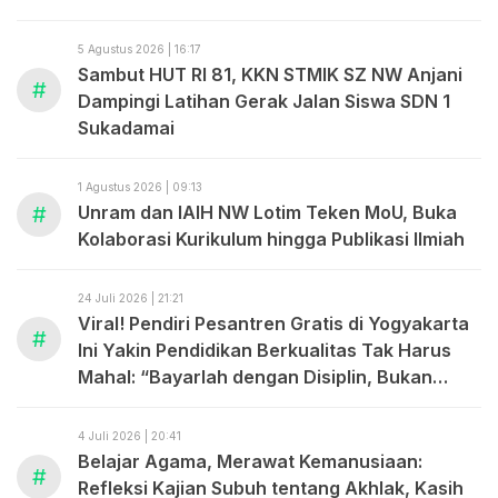
ABDUL MADJID
5 Agustus 2026 | 16:17
Sambut HUT RI 81, KKN STMIK SZ NW Anjani
#
Dampingi Latihan Gerak Jalan Siswa SDN 1
Sukadamai
1 Agustus 2026 | 09:13
#
Unram dan IAIH NW Lotim Teken MoU, Buka
Kolaborasi Kurikulum hingga Publikasi Ilmiah
24 Juli 2026 | 21:21
Viral! Pendiri Pesantren Gratis di Yogyakarta
#
Ini Yakin Pendidikan Berkualitas Tak Harus
Mahal: “Bayarlah dengan Disiplin, Bukan
dengan Uang.”
4 Juli 2026 | 20:41
Belajar Agama, Merawat Kemanusiaan:
#
Refleksi Kajian Subuh tentang Akhlak, Kasih