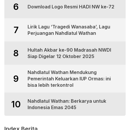
6
Download Logo Resmi HADI NW ke-72
Lirik Lagu ‘Tragedi Wanasaba’, Lagu
7
Perjuangan Nahdlatul Wathan
Hultah Akbar ke-90 Madrasah NWDI
8
Siap Digelar 12 Oktober 2025
Nahdlatul Wathan Mendukung
9
Pemerintah Keluarkan IUP Ormas: ini
bisa lebih terkontrol
Nahdlatul Wathan: Berkarya untuk
10
Indonesia Emas 2045
Index Berita