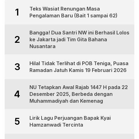
Teks Wasiat Renungan Masa
1
Pengalaman Baru (Bait 1 sampai 62)
Bangga! Dua Santri NW ini Berhasil Lolos
2
ke Jakarta jadi Tim Gita Bahana
Nusantara
Hilal Tidak Terlihat di POB Teniga, Puasa
3
Ramadan Jatuh Kamis 19 Februari 2026
NU Tetapkan Awal Rajab 1447 H pada 22
4
Desember 2025, Berbeda dengan
Muhammadiyah dan Kemenag
Lirik Lagu Perjuangan Bapak Kyai
5
Hamzanwadi Tercinta