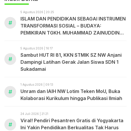
5 Agustus 2026 | 20:25
ISLAM DAN PENDIDIKAN SEBAGAI INSTRUMEN
#
TRANSFORMASI SOSIAL – BUDAYA:
PEMIKIRAN TGKH. MUHAMMAD ZAINUDDIN
ABDUL MADJID
5 Agustus 2026 | 16:17
Sambut HUT RI 81, KKN STMIK SZ NW Anjani
#
Dampingi Latihan Gerak Jalan Siswa SDN 1
Sukadamai
1 Agustus 2026 | 09:13
#
Unram dan IAIH NW Lotim Teken MoU, Buka
Kolaborasi Kurikulum hingga Publikasi Ilmiah
24 Juli 2026 | 21:21
Viral! Pendiri Pesantren Gratis di Yogyakarta
#
Ini Yakin Pendidikan Berkualitas Tak Harus