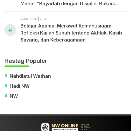
Mahal: “Bayarlah dengan Disiplin, Bukan
dengan Uang.”
4 Juli 2026 | 20:41
Belajar Agama, Merawat Kemanusiaan:
#
Refleksi Kajian Subuh tentang Akhlak, Kasih
Sayang, dan Keberagamaan
Hastag Populer
#
Nahdlatul Wathan
#
Hadi NW
#
NW