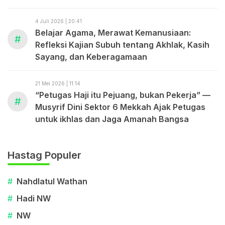
dengan Uang.”
4 Juli 2026 | 20:41
Belajar Agama, Merawat Kemanusiaan:
#
Refleksi Kajian Subuh tentang Akhlak, Kasih
Sayang, dan Keberagamaan
21 Mei 2026 | 11:14
“Petugas Haji itu Pejuang, bukan Pekerja” —
#
Musyrif Dini Sektor 6 Mekkah Ajak Petugas
untuk ikhlas dan Jaga Amanah Bangsa
Hastag Populer
#
Nahdlatul Wathan
#
Hadi NW
#
NW