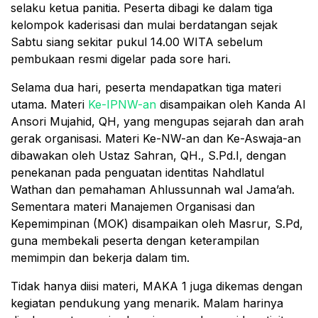
selaku ketua panitia. Peserta dibagi ke dalam tiga
kelompok kaderisasi dan mulai berdatangan sejak
Sabtu siang sekitar pukul 14.00 WITA sebelum
pembukaan resmi digelar pada sore hari.
Selama dua hari, peserta mendapatkan tiga materi
utama. Materi
Ke-IPNW-an
disampaikan oleh Kanda Al
Ansori Mujahid, QH, yang mengupas sejarah dan arah
gerak organisasi. Materi Ke-NW-an dan Ke-Aswaja-an
dibawakan oleh Ustaz Sahran, QH., S.Pd.I, dengan
penekanan pada penguatan identitas Nahdlatul
Wathan dan pemahaman Ahlussunnah wal Jama’ah.
Sementara materi Manajemen Organisasi dan
Kepemimpinan (MOK) disampaikan oleh Masrur, S.Pd,
guna membekali peserta dengan keterampilan
memimpin dan bekerja dalam tim.
Tidak hanya diisi materi, MAKA 1 juga dikemas dengan
kegiatan pendukung yang menarik. Malam harinya