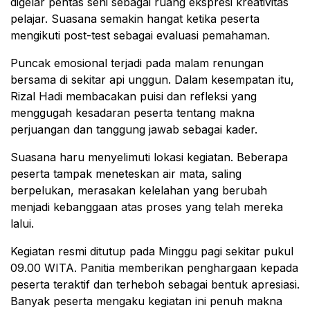
digelar pentas seni sebagai ruang ekspresi kreativitas
pelajar. Suasana semakin hangat ketika peserta
mengikuti post-test sebagai evaluasi pemahaman.
Puncak emosional terjadi pada malam renungan
bersama di sekitar api unggun. Dalam kesempatan itu,
Rizal Hadi membacakan puisi dan refleksi yang
menggugah kesadaran peserta tentang makna
perjuangan dan tanggung jawab sebagai kader.
Suasana haru menyelimuti lokasi kegiatan. Beberapa
peserta tampak meneteskan air mata, saling
berpelukan, merasakan kelelahan yang berubah
menjadi kebanggaan atas proses yang telah mereka
lalui.
Kegiatan resmi ditutup pada Minggu pagi sekitar pukul
09.00 WITA. Panitia memberikan penghargaan kepada
peserta teraktif dan terheboh sebagai bentuk apresiasi.
Banyak peserta mengaku kegiatan ini penuh makna