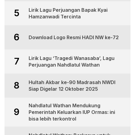
Lirik Lagu Perjuangan Bapak Kyai
5
Hamzanwadi Tercinta
6
Download Logo Resmi HADI NW ke-72
Lirik Lagu ‘Tragedi Wanasaba’, Lagu
7
Perjuangan Nahdlatul Wathan
Hultah Akbar ke-90 Madrasah NWDI
8
Siap Digelar 12 Oktober 2025
Nahdlatul Wathan Mendukung
9
Pemerintah Keluarkan IUP Ormas: ini
bisa lebih terkontrol