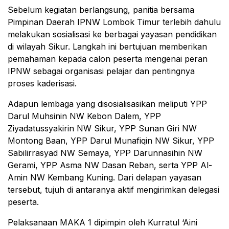
Sebelum kegiatan berlangsung, panitia bersama
Pimpinan Daerah IPNW Lombok Timur terlebih dahulu
melakukan sosialisasi ke berbagai yayasan pendidikan
di wilayah Sikur. Langkah ini bertujuan memberikan
pemahaman kepada calon peserta mengenai peran
IPNW sebagai organisasi pelajar dan pentingnya
proses kaderisasi.
Adapun lembaga yang disosialisasikan meliputi YPP
Darul Muhsinin NW Kebon Dalem, YPP
Ziyadatussyakirin NW Sikur, YPP Sunan Giri NW
Montong Baan, YPP Darul Munafiqin NW Sikur, YPP
Sabilirrasyad NW Semaya, YPP Darunnasihin NW
Gerami, YPP Asma NW Dasan Reban, serta YPP Al-
Amin NW Kembang Kuning. Dari delapan yayasan
tersebut, tujuh di antaranya aktif mengirimkan delegasi
peserta.
Pelaksanaan MAKA 1 dipimpin oleh Kurratul ‘Aini