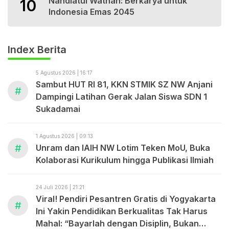
Nahdlatul Wathan: Berkarya untuk
10
Indonesia Emas 2045
Index Berita
5 Agustus 2026 | 16:17
Sambut HUT RI 81, KKN STMIK SZ NW Anjani
#
Dampingi Latihan Gerak Jalan Siswa SDN 1
Sukadamai
1 Agustus 2026 | 09:13
#
Unram dan IAIH NW Lotim Teken MoU, Buka
Kolaborasi Kurikulum hingga Publikasi Ilmiah
24 Juli 2026 | 21:21
Viral! Pendiri Pesantren Gratis di Yogyakarta
#
Ini Yakin Pendidikan Berkualitas Tak Harus
Mahal: “Bayarlah dengan Disiplin, Bukan