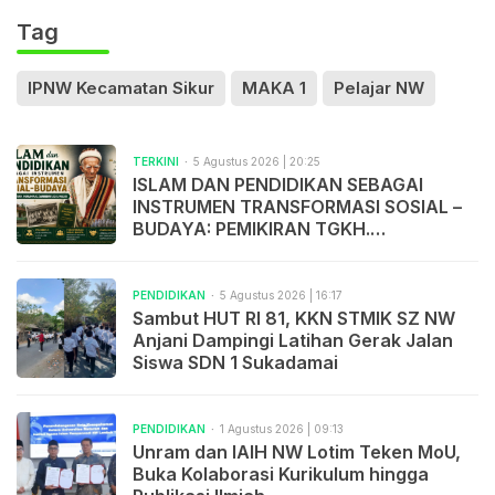
Tag
IPNW Kecamatan Sikur
MAKA 1
Pelajar NW
TERKINI
5 Agustus 2026 | 20:25
ISLAM DAN PENDIDIKAN SEBAGAI
INSTRUMEN TRANSFORMASI SOSIAL –
BUDAYA: PEMIKIRAN TGKH.
MUHAMMAD ZAINUDDIN ABDUL
MADJID
PENDIDIKAN
5 Agustus 2026 | 16:17
Sambut HUT RI 81, KKN STMIK SZ NW
Anjani Dampingi Latihan Gerak Jalan
Siswa SDN 1 Sukadamai
PENDIDIKAN
1 Agustus 2026 | 09:13
Unram dan IAIH NW Lotim Teken MoU,
Buka Kolaborasi Kurikulum hingga