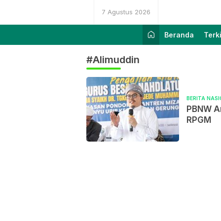
7 Agustus 2026
Beranda
Terk
#Alimuddin
BERITA NAS
PBNW Ang
RPGM