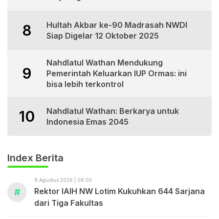
Hultah Akbar ke-90 Madrasah NWDI
8
Siap Digelar 12 Oktober 2025
Nahdlatul Wathan Mendukung
9
Pemerintah Keluarkan IUP Ormas: ini
bisa lebih terkontrol
Nahdlatul Wathan: Berkarya untuk
10
Indonesia Emas 2045
Index Berita
9 Agustus 2026 | 08:03
#
Rektor IAIH NW Lotim Kukuhkan 644 Sarjana
dari Tiga Fakultas