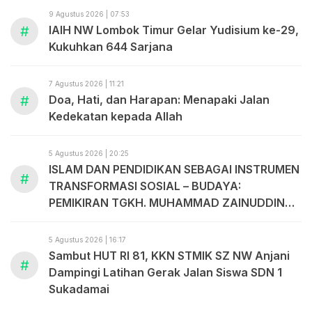
9 Agustus 2026 | 07:53
#
IAIH NW Lombok Timur Gelar Yudisium ke-29,
Kukuhkan 644 Sarjana
7 Agustus 2026 | 11:21
#
Doa, Hati, dan Harapan: Menapaki Jalan
Kedekatan kepada Allah
5 Agustus 2026 | 20:25
ISLAM DAN PENDIDIKAN SEBAGAI INSTRUMEN
#
TRANSFORMASI SOSIAL – BUDAYA:
PEMIKIRAN TGKH. MUHAMMAD ZAINUDDIN
ABDUL MADJID
5 Agustus 2026 | 16:17
Sambut HUT RI 81, KKN STMIK SZ NW Anjani
#
Dampingi Latihan Gerak Jalan Siswa SDN 1
Sukadamai