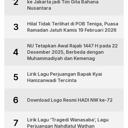
2
ke Jakarta jadi Tim Gita Bahana
Nusantara
Hilal Tidak Terlihat di POB Teniga, Puasa
3
Ramadan Jatuh Kamis 19 Februari 2026
NU Tetapkan Awal Rajab 1447 H pada 22
4
Desember 2025, Berbeda dengan
Muhammadiyah dan Kemenag
Lirik Lagu Perjuangan Bapak Kyai
5
Hamzanwadi Tercinta
6
Download Logo Resmi HADI NW ke-72
Lirik Lagu ‘Tragedi Wanasaba’, Lagu
7
Perjuangan Nahdlatul Wathan