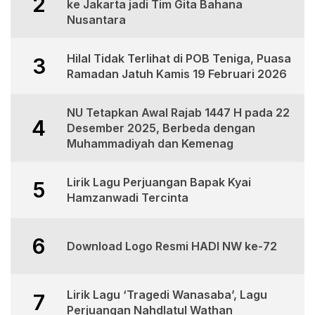
2
ke Jakarta jadi Tim Gita Bahana
Nusantara
Hilal Tidak Terlihat di POB Teniga, Puasa
3
Ramadan Jatuh Kamis 19 Februari 2026
NU Tetapkan Awal Rajab 1447 H pada 22
4
Desember 2025, Berbeda dengan
Muhammadiyah dan Kemenag
Lirik Lagu Perjuangan Bapak Kyai
5
Hamzanwadi Tercinta
6
Download Logo Resmi HADI NW ke-72
Lirik Lagu ‘Tragedi Wanasaba’, Lagu
7
Perjuangan Nahdlatul Wathan