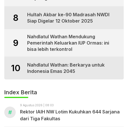
Hultah Akbar ke-90 Madrasah NWDI
8
Siap Digelar 12 Oktober 2025
Nahdlatul Wathan Mendukung
9
Pemerintah Keluarkan IUP Ormas: ini
bisa lebih terkontrol
Nahdlatul Wathan: Berkarya untuk
10
Indonesia Emas 2045
Index Berita
9 Agustus 2026 | 08:03
#
Rektor IAIH NW Lotim Kukuhkan 644 Sarjana
dari Tiga Fakultas