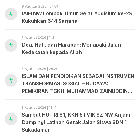
9 Agustus 2026 | 07:53
#
IAIH NW Lombok Timur Gelar Yudisium ke-29,
Kukuhkan 644 Sarjana
7 Agustus 2026 | 11:21
#
Doa, Hati, dan Harapan: Menapaki Jalan
Kedekatan kepada Allah
5 Agustus 2026 | 20:25
ISLAM DAN PENDIDIKAN SEBAGAI INSTRUMEN
#
TRANSFORMASI SOSIAL – BUDAYA:
PEMIKIRAN TGKH. MUHAMMAD ZAINUDDIN
ABDUL MADJID
5 Agustus 2026 | 16:17
Sambut HUT RI 81, KKN STMIK SZ NW Anjani
#
Dampingi Latihan Gerak Jalan Siswa SDN 1
Sukadamai