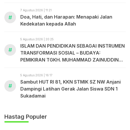
7 Agustus 2026 | 11:21
#
Doa, Hati, dan Harapan: Menapaki Jalan
Kedekatan kepada Allah
5 Agustus 2026 | 20:25
ISLAM DAN PENDIDIKAN SEBAGAI INSTRUMEN
#
TRANSFORMASI SOSIAL – BUDAYA:
PEMIKIRAN TGKH. MUHAMMAD ZAINUDDIN
ABDUL MADJID
5 Agustus 2026 | 16:17
Sambut HUT RI 81, KKN STMIK SZ NW Anjani
#
Dampingi Latihan Gerak Jalan Siswa SDN 1
Sukadamai
Hastag Populer