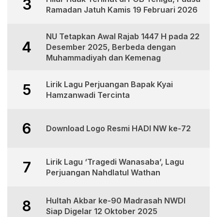
3
Ramadan Jatuh Kamis 19 Februari 2026
NU Tetapkan Awal Rajab 1447 H pada 22
4
Desember 2025, Berbeda dengan
Muhammadiyah dan Kemenag
Lirik Lagu Perjuangan Bapak Kyai
5
Hamzanwadi Tercinta
6
Download Logo Resmi HADI NW ke-72
Lirik Lagu ‘Tragedi Wanasaba’, Lagu
7
Perjuangan Nahdlatul Wathan
Hultah Akbar ke-90 Madrasah NWDI
8
Siap Digelar 12 Oktober 2025