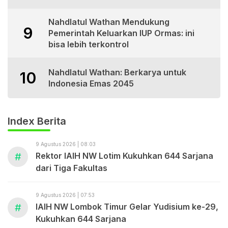
Nahdlatul Wathan Mendukung
9
Pemerintah Keluarkan IUP Ormas: ini
bisa lebih terkontrol
Nahdlatul Wathan: Berkarya untuk
10
Indonesia Emas 2045
Index Berita
9 Agustus 2026 | 08:03
#
Rektor IAIH NW Lotim Kukuhkan 644 Sarjana
dari Tiga Fakultas
9 Agustus 2026 | 07:53
#
IAIH NW Lombok Timur Gelar Yudisium ke-29,
Kukuhkan 644 Sarjana