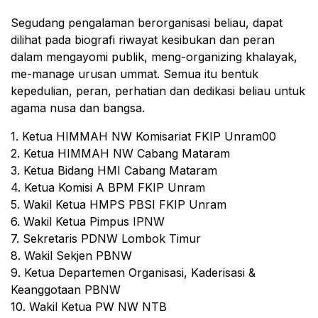
Segudang pengalaman berorganisasi beliau, dapat
dilihat pada biografi riwayat kesibukan dan peran
dalam mengayomi publik, meng-organizing khalayak,
me-manage urusan ummat. Semua itu bentuk
kepedulian, peran, perhatian dan dedikasi beliau untuk
agama nusa dan bangsa.
1. Ketua HIMMAH NW Komisariat FKIP Unram00
2. Ketua HIMMAH NW Cabang Mataram
3. Ketua Bidang HMI Cabang Mataram
4. Ketua Komisi A BPM FKIP Unram
5. Wakil Ketua HMPS PBSI FKIP Unram
6. Wakil Ketua Pimpus IPNW
7. Sekretaris PDNW Lombok Timur
8. Wakil Sekjen PBNW
9. Ketua Departemen Organisasi, Kaderisasi &
Keanggotaan PBNW
10. Wakil Ketua PW NW NTB