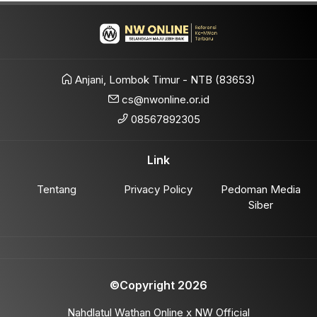
Anjani, Lombok Timur - NTB (83653)
cs@nwonline.or.id
08567892305
Link
Tentang
Privacy Policy
Pedoman Media
Siber
©Copyright 2026
Nahdlatul Wathan Online x NW Official