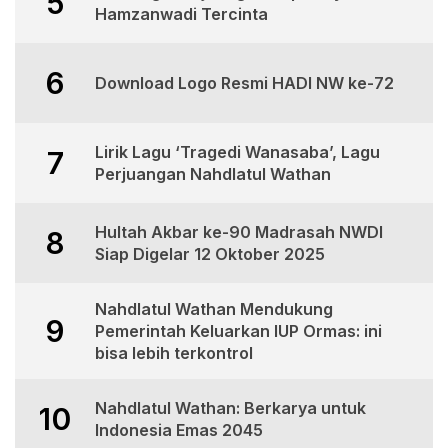
5
Hamzanwadi Tercinta
6
Download Logo Resmi HADI NW ke-72
Lirik Lagu ‘Tragedi Wanasaba’, Lagu
7
Perjuangan Nahdlatul Wathan
Hultah Akbar ke-90 Madrasah NWDI
8
Siap Digelar 12 Oktober 2025
Nahdlatul Wathan Mendukung
9
Pemerintah Keluarkan IUP Ormas: ini
bisa lebih terkontrol
Nahdlatul Wathan: Berkarya untuk
10
Indonesia Emas 2045