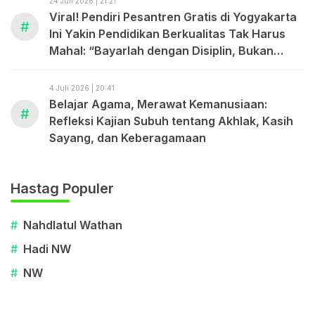
24 Juli 2026 | 21:21
Viral! Pendiri Pesantren Gratis di Yogyakarta
#
Ini Yakin Pendidikan Berkualitas Tak Harus
Mahal: “Bayarlah dengan Disiplin, Bukan
dengan Uang.”
4 Juli 2026 | 20:41
Belajar Agama, Merawat Kemanusiaan:
#
Refleksi Kajian Subuh tentang Akhlak, Kasih
Sayang, dan Keberagamaan
Hastag Populer
#
Nahdlatul Wathan
#
Hadi NW
#
NW