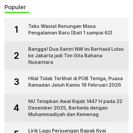
Populer
UL
Teks Wasiat Renungan Masa
1
Pengalaman Baru (Bait 1 sampai 62)
Bangga! Dua Santri NW ini Berhasil Lolos
2
ke Jakarta jadi Tim Gita Bahana
Nusantara
Hilal Tidak Terlihat di POB Teniga, Puasa
3
Ramadan Jatuh Kamis 19 Februari 2026
NU Tetapkan Awal Rajab 1447 H pada 22
4
Desember 2025, Berbeda dengan
Muhammadiyah dan Kemenag
Lirik Lagu Perjuangan Bapak Kyai