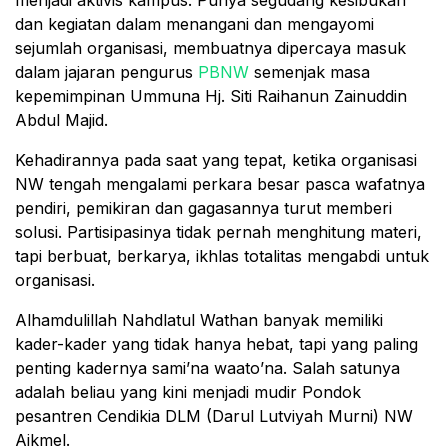
dan kegiatan dalam menangani dan mengayomi
sejumlah organisasi, membuatnya dipercaya masuk
dalam jajaran pengurus
PBNW
semenjak masa
kepemimpinan Ummuna Hj. Siti Raihanun Zainuddin
Abdul Majid.
Kehadirannya pada saat yang tepat, ketika organisasi
NW tengah mengalami perkara besar pasca wafatnya
pendiri, pemikiran dan gagasannya turut memberi
solusi. Partisipasinya tidak pernah menghitung materi,
tapi berbuat, berkarya, ikhlas totalitas mengabdi untuk
organisasi.
Alhamdulillah Nahdlatul Wathan banyak memiliki
kader-kader yang tidak hanya hebat, tapi yang paling
penting kadernya sami’na waato’na. Salah satunya
adalah beliau yang kini menjadi mudir Pondok
pesantren Cendikia DLM (Darul Lutviyah Murni) NW
Aikmel.