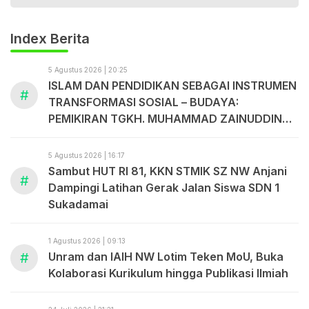
Index Berita
5 Agustus 2026 | 20:25
ISLAM DAN PENDIDIKAN SEBAGAI INSTRUMEN
#
TRANSFORMASI SOSIAL – BUDAYA:
PEMIKIRAN TGKH. MUHAMMAD ZAINUDDIN
ABDUL MADJID
5 Agustus 2026 | 16:17
Sambut HUT RI 81, KKN STMIK SZ NW Anjani
#
Dampingi Latihan Gerak Jalan Siswa SDN 1
Sukadamai
1 Agustus 2026 | 09:13
#
Unram dan IAIH NW Lotim Teken MoU, Buka
Kolaborasi Kurikulum hingga Publikasi Ilmiah