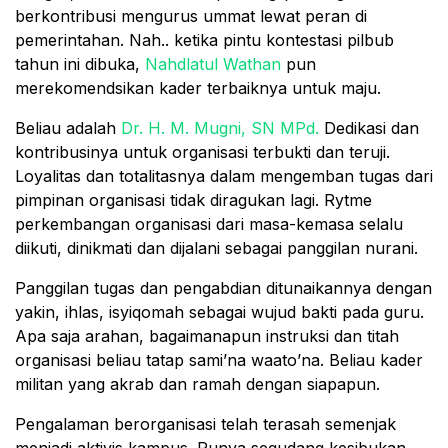
berkontribusi mengurus ummat lewat peran di
pemerintahan. Nah.. ketika pintu kontestasi pilbub
tahun ini dibuka,
Nahdlatul Wathan
pun
merekomendsikan kader terbaiknya untuk maju.
Beliau adalah
Dr. H. M. Mugni, SN MPd.
Dedikasi dan
kontribusinya untuk organisasi terbukti dan teruji.
Loyalitas dan totalitasnya dalam mengemban tugas dari
pimpinan organisasi tidak diragukan lagi. Rytme
perkembangan organisasi dari masa-kemasa selalu
diikuti, dinikmati dan dijalani sebagai panggilan nurani.
Panggilan tugas dan pengabdian ditunaikannya dengan
yakin, ihlas, isyiqomah sebagai wujud bakti pada guru.
Apa saja arahan, bagaimanapun instruksi dan titah
organisasi beliau tatap sami’na waato’na. Beliau kader
militan yang akrab dan ramah dengan siapapun.
Pengalaman berorganisasi telah terasah semenjak
menjadi aktivis kampus. Punya segudang kesibukan