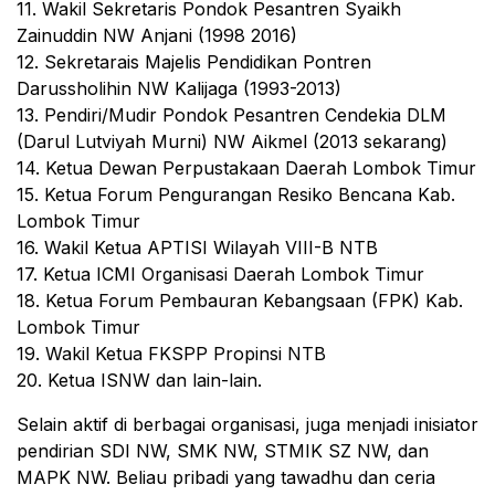
11. Wakil Sekretaris Pondok Pesantren Syaikh
Zainuddin NW Anjani (1998 2016)
12. Sekretarais Majelis Pendidikan Pontren
Darussholihin NW Kalijaga (1993-2013)
13. Pendiri/Mudir Pondok Pesantren Cendekia DLM
(Darul Lutviyah Murni) NW Aikmel (2013 sekarang)
14. Ketua Dewan Perpustakaan Daerah Lombok Timur
15. Ketua Forum Pengurangan Resiko Bencana Kab.
Lombok Timur
16. Wakil Ketua APTISI Wilayah VIII-B NTB
17. Ketua ICMI Organisasi Daerah Lombok Timur
18. Ketua Forum Pembauran Kebangsaan (FPK) Kab.
Lombok Timur
19. Wakil Ketua FKSPP Propinsi NTB
20. Ketua ISNW dan lain-lain.
Selain aktif di berbagai organisasi, juga menjadi inisiator
pendirian SDI NW, SMK NW, STMIK SZ NW, dan
MAPK NW. Beliau pribadi yang tawadhu dan ceria